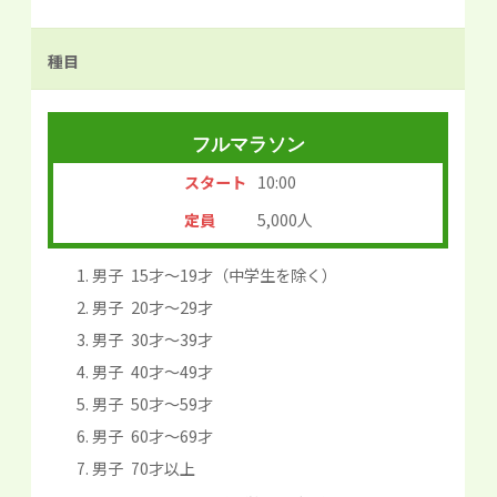
種目
フルマラソン
スタート
10:00
定員
5,000人
男子 15才～19才（中学生を除く）
男子 20才～29才
男子 30才～39才
男子 40才～49才
男子 50才～59才
男子 60才～69才
男子 70才以上