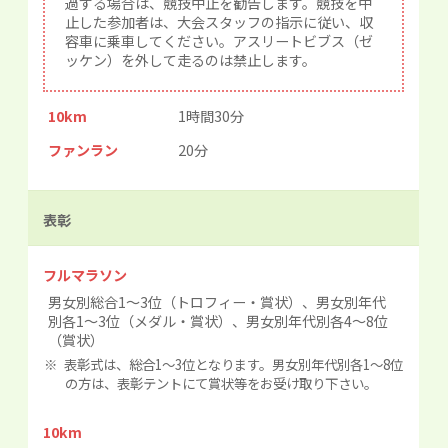
過する場合は、競技中止を勧告します。競技を中
止した参加者は、大会スタッフの指示に従い、収
容車に乗車してください。アスリートビブス（ゼ
ッケン）を外して走るのは禁止します。
10km
1時間30分
ファンラン
20分
表彰
フルマラソン
男女別総合1～3位（トロフィー・賞状）、男女別年代
別各1～3位（メダル・賞状）、男女別年代別各4～8位
（賞状）
表彰式は、総合1～3位となります。男女別年代別各1～8位
の方は、表彰テントにて賞状等をお受け取り下さい。
10km