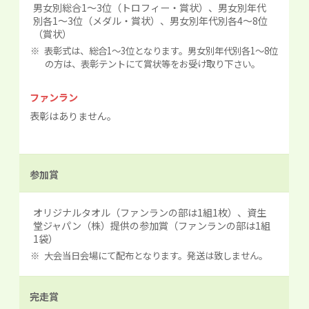
男女別総合1～3位（トロフィー・賞状）、男女別年代
別各1～3位（メダル・賞状）、男女別年代別各4～8位
（賞状）
表彰式は、総合1～3位となります。男女別年代別各1～8位
の方は、表彰テントにて賞状等をお受け取り下さい。
ファンラン
表彰はありません。
参加賞
オリジナルタオル（ファンランの部は1組1枚）、資生
堂ジャパン（株）提供の参加賞（ファンランの部は1組
1袋）
大会当日会場にて配布となります。発送は致しません。
完走賞