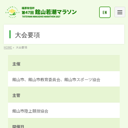
EN
大会要項
HOME
»
大会要項
主催
館山市、館山市教育委員会、館山市スポーツ協会
主管
館山市陸上競技協会
開催日