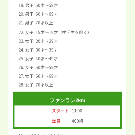
男子 50才～59才
男子 60才～69才
男子 70才以上
女子 15才～19才（中学生を除く）
女子 20才～29才
女子 30才～39才
女子 40才～49才
女子 50才～59才
女子 60才～69才
女子 70才以上
ファンラン2km
スタート
11:00
定員
400組