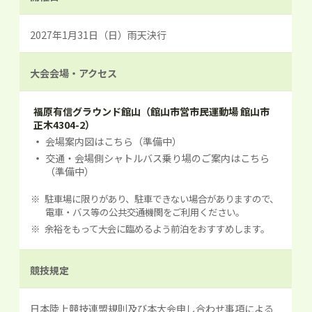
2027年1月31日（日）雨天決行
大会会場
・
アクセス
福原有信グラウンド館山（館山市営市民運動場 館山市
正木4304-2）
会場案内図は
こちら（準備中）
交通・会場側シャトルバス乗り場のご案内は
こちら
（準備中）
駐車場に限りがあり、駐車できない場合がありますので、
電車・バス等の公共交通機関をご利用ください。
余裕をもって大会に臨めるよう前泊をおすすめします。
競技規定
日本陸上競技連盟規則及び本大会申し合わせ事項による