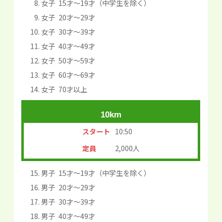
女子 15才～19才（中学生を除く）
女子 20才～29才
女子 30才～39才
女子 40才～49才
女子 50才～59才
女子 60才～69才
女子 70才以上
10km
スタート
10:50
定員
2,000人
男子 15才～19才（中学生を除く）
男子 20才～29才
男子 30才～39才
男子 40才～49才